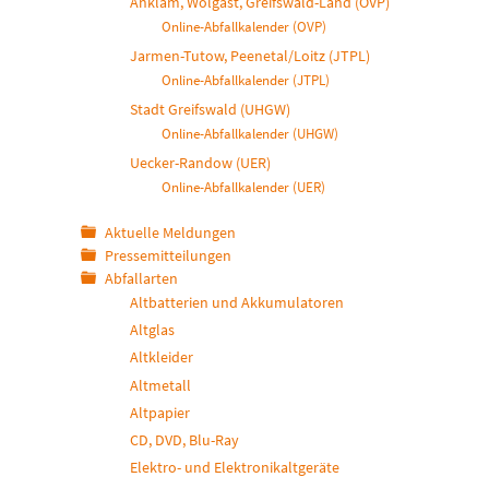
Anklam, Wolgast, Greifswald-Land (OVP)
Online-Abfallkalender (OVP)
Jarmen-Tutow, Peenetal/Loitz (JTPL)
Online-Abfallkalender (JTPL)
Stadt Greifswald (UHGW)
Online-Abfallkalender (UHGW)
Uecker-Randow (UER)
Online-Abfallkalender (UER)
Aktuelle Meldungen
Pressemitteilungen
Abfallarten
Altbatterien und Akkumulatoren
Altglas
Altkleider
Altmetall
Altpapier
CD, DVD, Blu-Ray
Elektro- und Elektronikaltgeräte