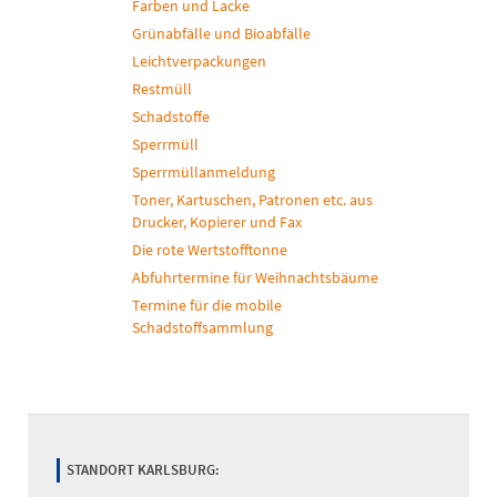
Farben und Lacke
Grünabfälle und Bioabfälle
Leichtverpackungen
Restmüll
Schadstoffe
Sperrmüll
Sperrmüllanmeldung
Toner, Kartuschen, Patronen etc. aus
Drucker, Kopierer und Fax
Die rote Wertstofftonne
Abfuhrtermine für Weihnachtsbäume
Termine für die mobile
Schadstoffsammlung
STANDORT KARLSBURG: