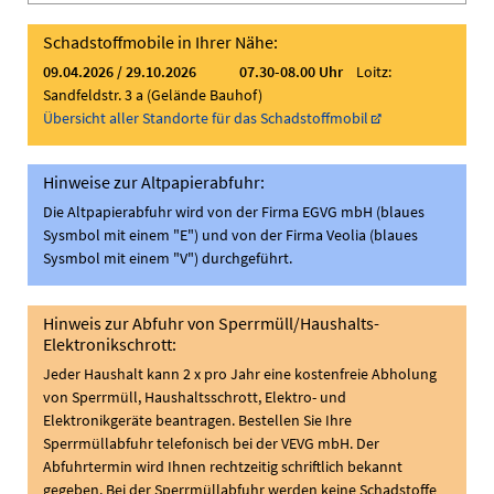
Schadstoffmobile in Ihrer Nähe:
09.04.2026 / 29.10.2026 07.30-08.00 Uhr
Loitz:
Sandfeldstr. 3 a (Gelände Bauhof)
Übersicht aller Standorte für das Schadstoffmobil
Hinweise zur Altpapierabfuhr:
Die Altpapierabfuhr wird von der Firma EGVG mbH (blaues
Sysmbol mit einem "E") und von der Firma Veolia (blaues
Sysmbol mit einem "V") durchgeführt.
Hinweis zur Abfuhr von Sperrmüll/Haushalts-
Elektronikschrott:
Jeder Haushalt kann 2 x pro Jahr eine kostenfreie Abholung
von Sperrmüll, Haushaltsschrott, Elektro- und
Elektronikgeräte beantragen. Bestellen Sie Ihre
Sperrmüllabfuhr telefonisch bei der VEVG mbH. Der
Abfuhrtermin wird Ihnen rechtzeitig schriftlich bekannt
gegeben. Bei der Sperrmüllabfuhr werden keine Schadstoffe