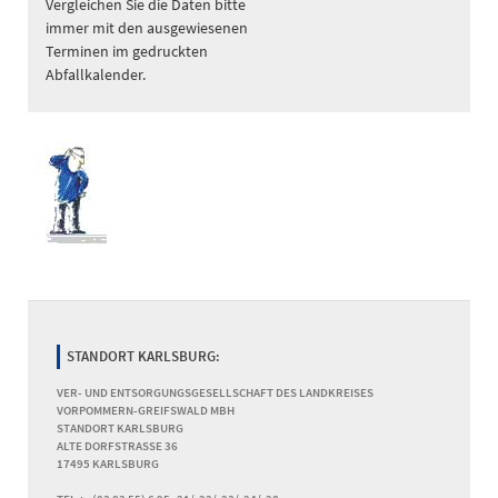
Vergleichen Sie die Daten bitte
immer mit den ausgewiesenen
Terminen im gedruckten
Abfallkalender.
STANDORT KARLSBURG:
VER- UND ENTSORGUNGSGESELLSCHAFT DES LANDKREISES
VORPOMMERN-GREIFSWALD MBH
STANDORT KARLSBURG
ALTE DORFSTRASSE 36
17495 KARLSBURG