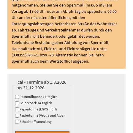
mitgenommen. Stellen Sie den Sperrmüll (max. 5 m3) am
Vortag ab 17.00 Uhr oder am Abfuhrtag bis spätestens 06:00
Uhr an der nächsten öffentlichen, mit den
Entsorgungsfahrzeugen befahrbaren Straße des Wohnsitzes
ab. Fahrzeuge und Verkehrsteilnehmer dürfen durch den
Sperrmüll nicht behindert oder gefährdet werden.
Telefonische Bestellung einer Abholung von Sperrmüll,
Haushaltsschrott, Elektro- und Elektronikgeräte unter
(038355)695 -21 bzw. -28. Alternativ können Sie Ihren
Sperrmüll auch beim Wertstoffhof abgeben.
Ical - Termine ab 1.8.2026
bis 31.12.2026
Restmülltonne 14-täglich
Gelber Sack 14-täglich
Papiertonne (EGVG mbH)
Papiertonne (Veolia und Alba)
Schadstoffsammlung